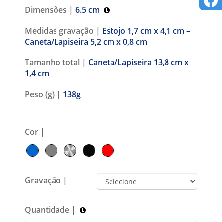
Dimensões |
6.5 cm
Medidas gravação |
Estojo 1,7 cm x 4,1 cm –
Caneta/Lapiseira 5,2 cm x 0,8 cm
Tamanho total |
Caneta/Lapiseira 13,8 cm x
1,4 cm
Peso (g) |
138g
Cor |
Gravação |
Quantidade |