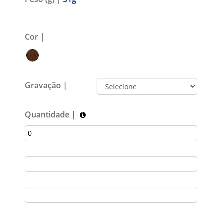
Cor |
Gravação |
Quantidade |