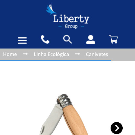
Home
Linha Ecológica
Canivetes