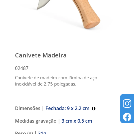
Canivete Madeira
02487
Canivete de madeira com lâmina de aço
inoxidável de 2,75 polegadas.
Dimensões |
Fechada: 9 x 2.2 cm
Medidas gravação |
3 cm x 0,5 cm
Peso (g) |
31g