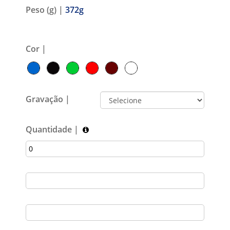
Peso (g) |
372g
Cor |
Gravação |
Quantidade |