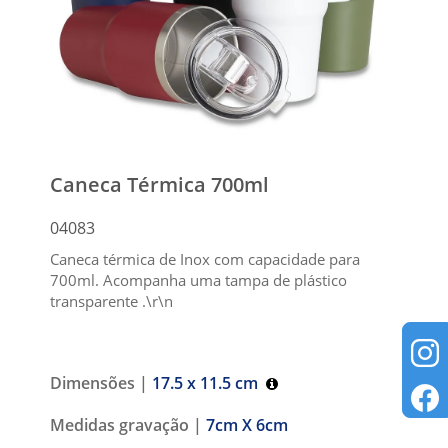
Caneca Térmica 700ml
04083
Caneca térmica de Inox com capacidade para
700ml. Acompanha uma tampa de plástico
transparente .\r\n
Dimensões |
17.5 x 11.5 cm
Medidas gravação |
7cm X 6cm