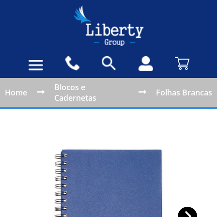
Blocos e
Home
Folhas Brancas
Cadernetas