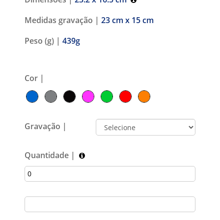
Medidas gravação |
23 cm x 15 cm
Peso (g) |
439g
Cor |
Gravação |
Quantidade |