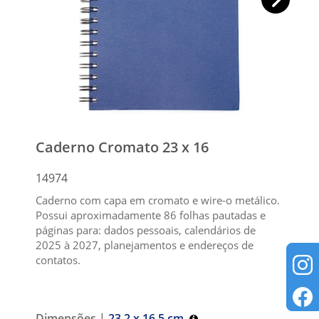
Caderno Cromato 23 x 16
14974
Caderno com capa em cromato e wire-o metálico.
Possui aproximadamente 86 folhas pautadas e
páginas para: dados pessoais, calendários de
2025 à 2027, planejamentos e endereços de
contatos.
Dimensões |
23.2 x 16.5 cm