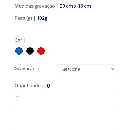
Medidas gravação |
20 cm x 18 cm
Peso (g) |
102g
Cor |
Gravação |
Quantidade |