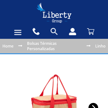
Bolsas Térmicas
Home
Linho
Personalizadas