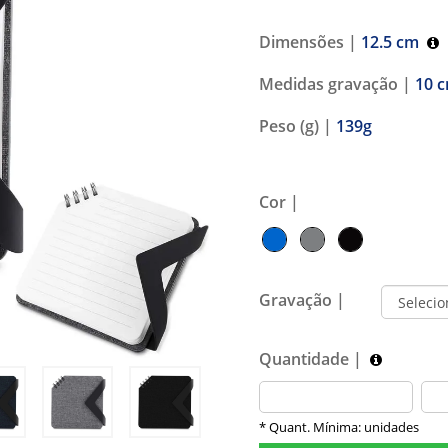
Dimensões |
12.5 cm
Medidas gravação |
10 c
Peso (g) |
139g
Cor |
Gravação |
Quantidade |
* Quant. Mínima: unidades