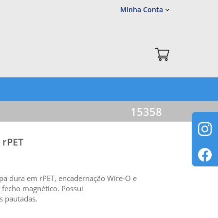
Minha Conta
15358
 rPET
pa dura em rPET, encadernação Wire-O e
m fecho magnético. Possui
s pautadas.