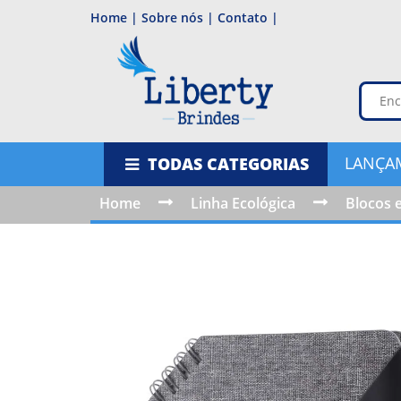
Home |
Sobre nós |
Contato |
LANÇA
TODAS CATEGORIAS
Home
Linha Ecológica
Blocos 